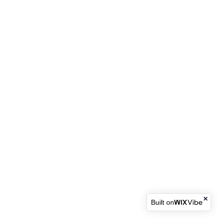
Built on