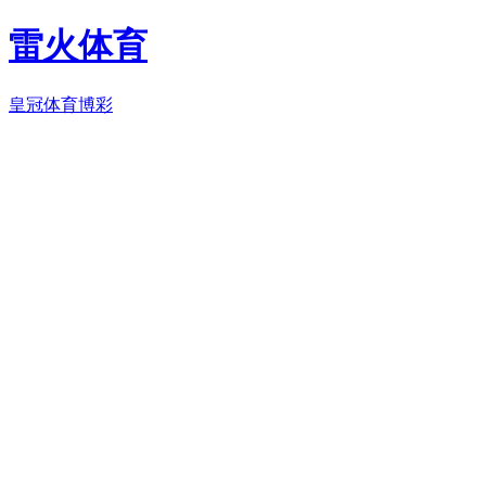
雷火体育
皇冠体育博彩