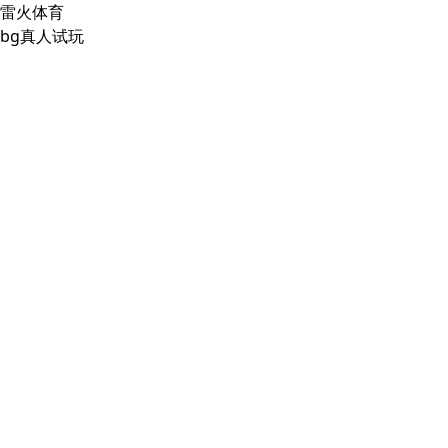
雷火体育
bg真人试玩