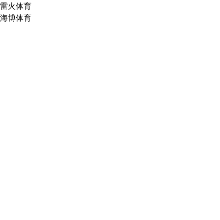
雷火体育
海博体育