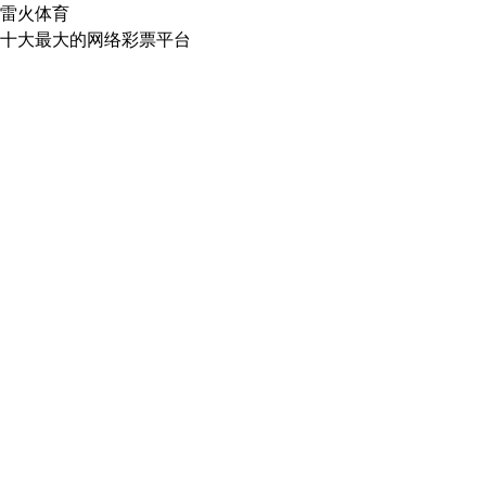
雷火体育
十大最大的网络彩票平台