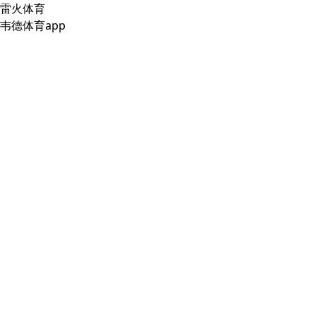
雷火体育
韦德体育app