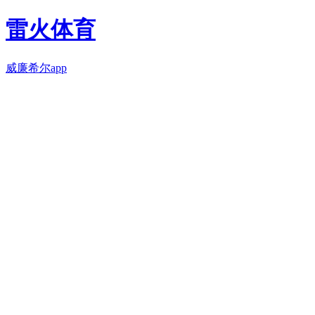
雷火体育
威廉希尔app