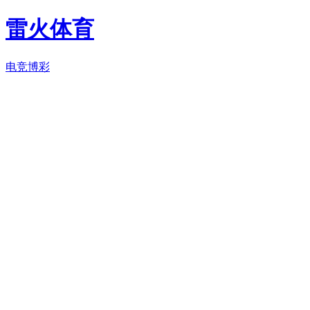
雷火体育
电竞博彩