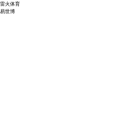
雷火体育
易世博