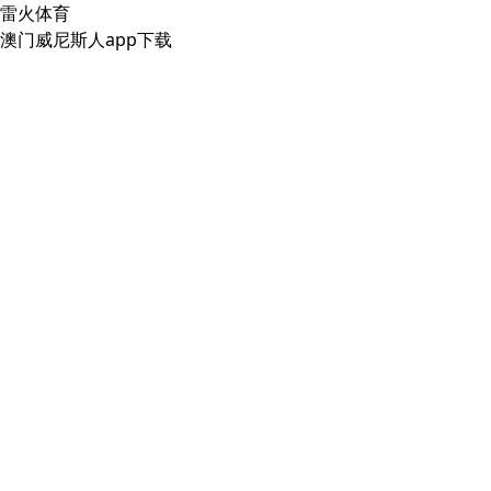
雷火体育
澳门威尼斯人app下载