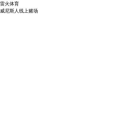
雷火体育
威尼斯人线上赌场