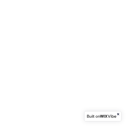
Built on