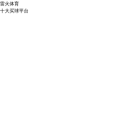
雷火体育
十大买球平台