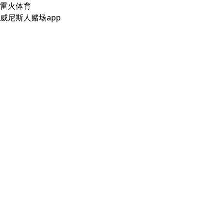
雷火体育
威尼斯人赌场app